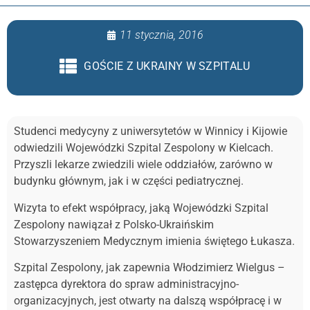
11 stycznia, 2016
GOŚCIE Z UKRAINY W SZPITALU
Studenci medycyny z uniwersytetów w Winnicy i Kijowie
odwiedzili Wojewódzki Szpital Zespolony w Kielcach.
Przyszli lekarze zwiedzili wiele oddziałów, zarówno w
budynku głównym, jak i w części pediatrycznej.
Wizyta to efekt współpracy, jaką Wojewódzki Szpital
Zespolony nawiązał z Polsko-Ukraińskim
Stowarzyszeniem Medycznym imienia świętego Łukasza.
Szpital Zespolony, jak zapewnia Włodzimierz Wielgus –
zastępca dyrektora do spraw administracyjno-
organizacyjnych, jest otwarty na dalszą współpracę i w