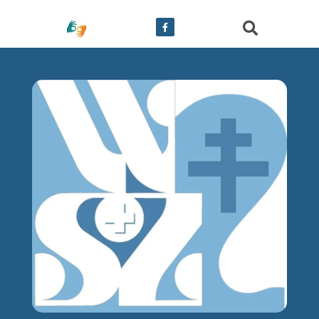
treści