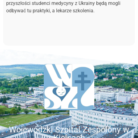
przyszłości studenci medycyny z Ukrainy będą mogli
odbywać tu praktyki, a lekarze szkolenia.
Wojewódzki Szpital Zespolony w