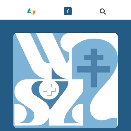
treści