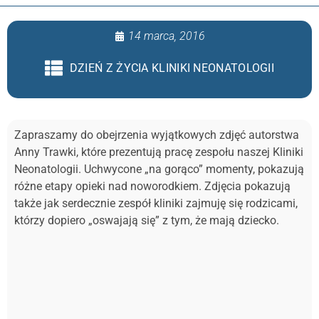
14 marca, 2016
DZIEŃ Z ŻYCIA KLINIKI NEONATOLOGII
Zapraszamy do obejrzenia wyjątkowych zdjęć autorstwa
Anny Trawki, które prezentują pracę zespołu naszej Kliniki
Neonatologii. Uchwycone „na gorąco” momenty, pokazują
różne etapy opieki nad noworodkiem. Zdjęcia pokazują
także jak serdecznie zespół kliniki zajmuję się rodzicami,
którzy dopiero „oswajają się” z tym, że mają dziecko.