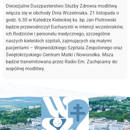
Diecezjalne Duszpasterstwo Służby Zdrowia modlitwą
włącza się w obchody Dnia Wcześniaka. 21 listopada o
godz. 6.30 w Katedrze Kieleckiej ks. bp Jan Piotrowski
będzie przewodniczył Eucharystii w intencji wcześniaków,
ich Rodziców i personelu medycznego, szczególnie
naszych kieleckich szpitali, zajmujących się małymi
pacjentami – Wojewódzkiego Szpitala Zespolonego oraz
Świętokrzyskiego Centrum Matki i Noworodka. Msza
będzie transmitowana przez Radio Em. Zachęcamy do
wspólnej modlitwy.