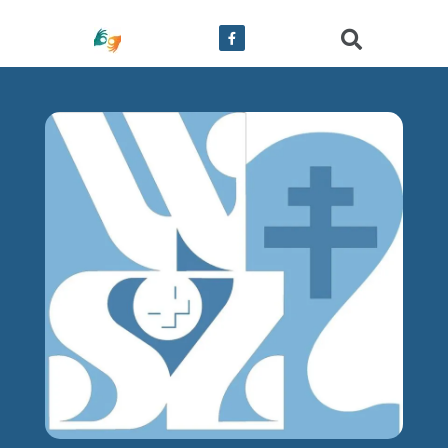
treści