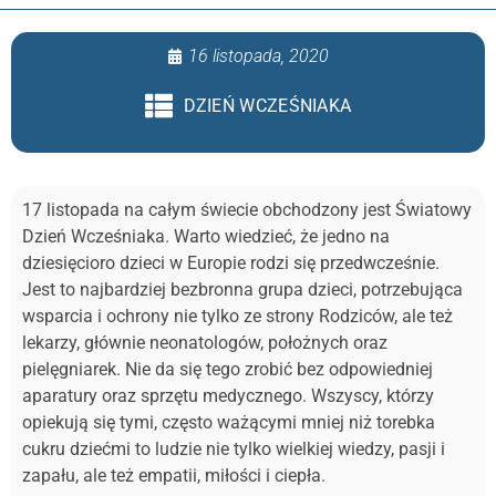
16 listopada, 2020
DZIEŃ WCZEŚNIAKA
17 listopada na całym świecie obchodzony jest Światowy
Dzień Wcześniaka. Warto wiedzieć, że jedno na
dziesięcioro dzieci w Europie rodzi się przedwcześnie.
Jest to najbardziej bezbronna grupa dzieci, potrzebująca
wsparcia i ochrony nie tylko ze strony Rodziców, ale też
lekarzy, głównie neonatologów, położnych oraz
pielęgniarek. Nie da się tego zrobić bez odpowiedniej
aparatury oraz sprzętu medycznego. Wszyscy, którzy
opiekują się tymi, często ważącymi mniej niż torebka
cukru dziećmi to ludzie nie tylko wielkiej wiedzy, pasji i
zapału, ale też empatii, miłości i ciepła.