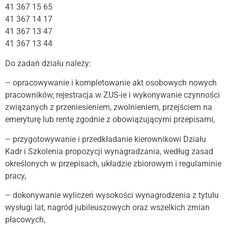
41 367 15 65
41 367 14 17
41 367 13 47
41 367 13 44
Do zadań działu należy:
– opracowywanie i kompletowanie akt osobowych nowych
pracowników, rejestracja w ZUS-ie i wykonywanie czynności
związanych z przeniesieniem, zwolnieniem, przejściem na
emeryturę lub rentę zgodnie z obowiązującymi przepisami,
– przygotowywanie i przedkładanie kierownikowi Działu
Kadr i Szkolenia propozycji wynagradzania, według zasad
określonych w przepisach, układzie zbiorowym i regulaminie
pracy,
– dokonywanie wyliczeń wysokości wynagrodzenia z tytułu
wysługi lat, nagród jubileuszowych oraz wszelkich zmian
płacowych,