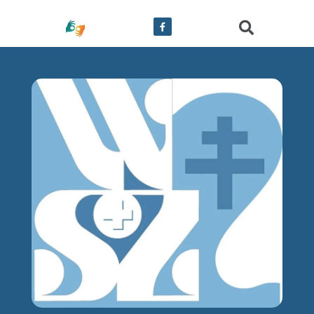
treści