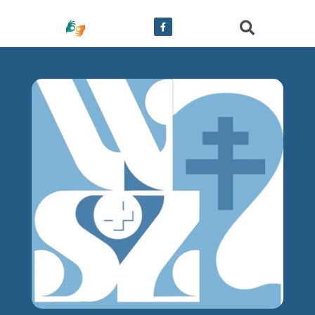
treści