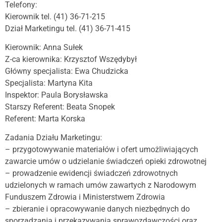
Telefony:
Kierownik tel. (41) 36-71-215
Dział Marketingu tel. (41) 36-71-415
Kierownik: Anna Sułek
Z-ca kierownika: Krzysztof Wszędybył
Główny specjalista: Ewa Chudzicka
Specjalista: Martyna Kita
Inspektor: Paula Borysławska
Starszy Referent: Beata Snopek
Referent: Marta Korska
Zadania Działu Marketingu:
– przygotowywanie materiałów i ofert umożliwiających
zawarcie umów o udzielanie świadczeń opieki zdrowotnej
– prowadzenie ewidencji świadczeń zdrowotnych
udzielonych w ramach umów zawartych z Narodowym
Funduszem Zdrowia i Ministerstwem Zdrowia
– zbieranie i opracowywanie danych niezbędnych do
sporządzania i przekazywania sprawozdawczości oraz