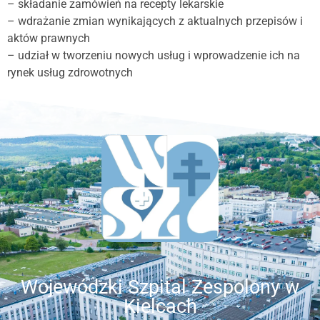
– składanie zamówień na recepty lekarskie
– wdrażanie zmian wynikających z aktualnych przepisów i
aktów prawnych
– udział w tworzeniu nowych usług i wprowadzenie ich na
rynek usług zdrowotnych
Wojewódzki Szpital Zespolony w
Kielcach