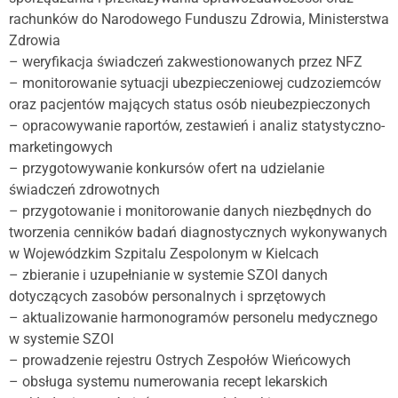
rachunków do Narodowego Funduszu Zdrowia, Ministerstwa
Zdrowia
– weryfikacja świadczeń zakwestionowanych przez NFZ
– monitorowanie sytuacji ubezpieczeniowej cudzoziemców
oraz pacjentów mających status osób nieubezpieczonych
– opracowywanie raportów, zestawień i analiz statystyczno-
marketingowych
– przygotowywanie konkursów ofert na udzielanie
świadczeń zdrowotnych
– przygotowanie i monitorowanie danych niezbędnych do
tworzenia cenników badań diagnostycznych wykonywanych
w Wojewódzkim Szpitalu Zespolonym w Kielcach
– zbieranie i uzupełnianie w systemie SZOI danych
dotyczących zasobów personalnych i sprzętowych
– aktualizowanie harmonogramów personelu medycznego
w systemie SZOI
– prowadzenie rejestru Ostrych Zespołów Wieńcowych
– obsługa systemu numerowania recept lekarskich