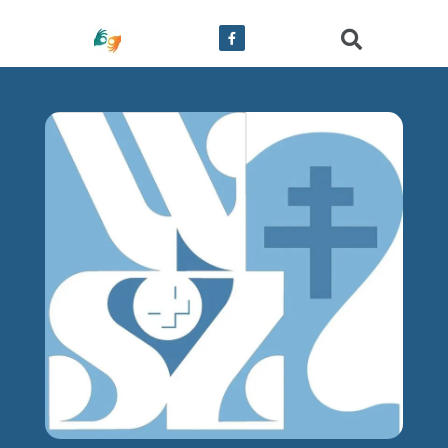
treści