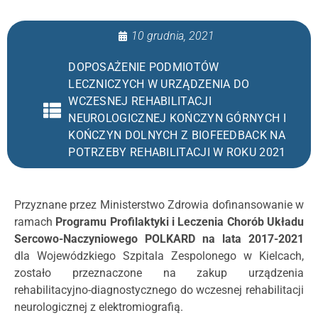
10 grudnia, 2021
DOPOSAŻENIE PODMIOTÓW
LECZNICZYCH W URZĄDZENIA DO
WCZESNEJ REHABILITACJI
NEUROLOGICZNEJ KOŃCZYN GÓRNYCH I
KOŃCZYN DOLNYCH Z BIOFEEDBACK NA
POTRZEBY REHABILITACJI W ROKU 2021
Przyznane przez Ministerstwo Zdrowia dofinansowanie w
ramach
Programu Profilaktyki i Leczenia Chorób Układu
Sercowo-Naczyniowego POLKARD na lata 2017-2021
dla Wojewódzkiego Szpitala Zespolonego w Kielcach,
zostało przeznaczone na zakup
urządzenia
rehabilitacyjno-diagnostycznego do wczesnej rehabilitacji
neurologicznej z elektromiografią.