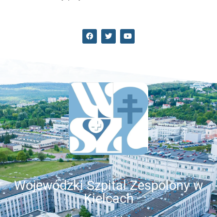
Wojewódzki Szpital Zespolony w
Kielcach