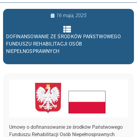
16 maja, 2025
DOFINANSOWANIE ZE ŚRODKÓW PAŃSTWOWEGO
FUNDUSZU REHABILITACJI OSÓB
NIEPEŁNOSPRAWNYCH
Umowy o dofinansowanie ze środków Państwowego
Funduszu Rehabilitacji Osób Niepełnosprawnych