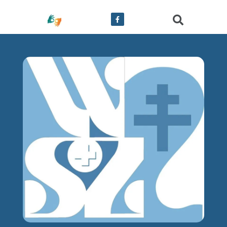
treści