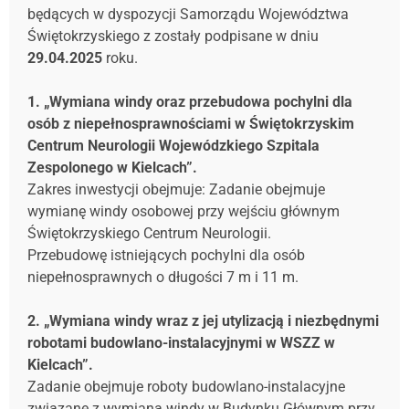
będących w dyspozycji Samorządu Województwa
Świętokrzyskiego z zostały podpisane w dniu
29.04.2025
roku.
1. „Wymiana windy oraz przebudowa pochylni dla
osób z niepełnosprawnościami w Świętokrzyskim
Centrum Neurologii Wojewódzkiego Szpitala
Zespolonego w Kielcach”.
Zakres inwestycji obejmuje: Zadanie obejmuje
wymianę windy osobowej przy wejściu głównym
Świętokrzyskiego Centrum Neurologii.
Przebudowę istniejących pochylni dla osób
niepełnosprawnych o długości 7 m i 11 m.
2. „Wymiana windy wraz z jej utylizacją i niezbędnymi
robotami budowlano-instalacyjnymi w WSZZ w
Kielcach”.
Zadanie obejmuje roboty budowlano-instalacyjne
związane z wymianą windy w Budynku Głównym przy