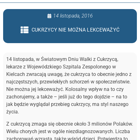
14 listopada, 2016
CUKRZYCY NIE MOŻNA LEKCEWAŻYĆ
14 listopada, w Światowym Dniu Walki z Cukrzycą,
lekarze z Wojewódzkiego Szpitala Zespolonego w
Kielcach zwracają uwagę, że cukrzyca to obecnie jedno z
najczęstszych, przewlekłych schorzeń w społeczeństwie.
Nie można jej lekceważyć. Kolosalny wpływ na to czy
zachorujemy, a także – jeśli już do tego dojdzie – na to
jak będzie wyglądał przebieg cukrzycy, ma styl naszego
życia.
Z cukrzycą zmaga się obecnie około 3 milionów Polaków.
Wielu chorych jest w ogóle niezdiagnozowanych. Liczba
zachorowań wzrasta, także wśród dzieci. Potwierdza to