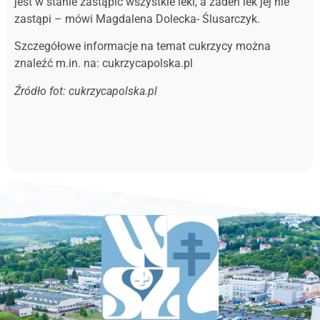
jest w stanie zastąpić wszystkie leki, a żaden lek jej nie
zastąpi – mówi Magdalena Dolecka- Ślusarczyk.
Szczegółowe informacje na temat cukrzycy można
znaleźć m.in. na: cukrzycapolska.pl
Źródło fot: cukrzycapolska.pl