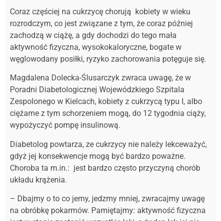
Coraz częściej na cukrzycę chorują kobiety w wieku
rozrodczym, co jest związane z tym, że coraz później
zachodzą w ciążę, a gdy dochodzi do tego mała
aktywność fizyczna, wysokokaloryczne, bogate w
węglowodany posiłki, ryzyko zachorowania potęguje się.
Magdalena Dolecka-Ślusarczyk zwraca uwagę, że w
Poradni Diabetologicznej Wojewódzkiego Szpitala
Zespolonego w Kielcach, kobiety z cukrzycą typu I, albo
ciężarne z tym schorzeniem mogą, do 12 tygodnia ciąży,
wypożyczyć pompę insulinową.
Diabetolog powtarza, ze cukrzycy nie należy lekceważyć,
gdyż jej konsekwencje mogą być bardzo poważne.
Choroba ta m.in.: jest bardzo często przyczyną chorób
układu krążenia.
– Dbajmy o to co jemy, jedzmy mniej, zwracajmy uwagę
na obróbkę pokarmów. Pamiętajmy: aktywność fizyczna