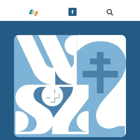
treści