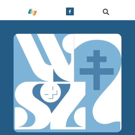
treści