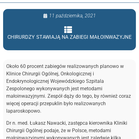
11 października, 2021
CHIRURDZY STAWIAJĄ NA ZABIEGI MAŁOINWAZYJNE
Około 60 procent zabiegów realizowanych planowo w
Klinice Chirurgii Ogólnej, Onkologicznej i
Endokrynologicznej Wojewódzkiego Szpitala
Zespolonego wykonywanych jest metodami
małoinwazyjnymi. Zespół dąży do tego, by również coraz
więcej operacji przepuklin było realizowanych
laparoskopowo.
Dr n. med. Łukasz Nawacki, zastępca kierownika Kliniki
Chirurgii Ogólnej podaje, że w Polsce, metodami
małoinwazyjnymi wykonywanych jest zaledwie kilka