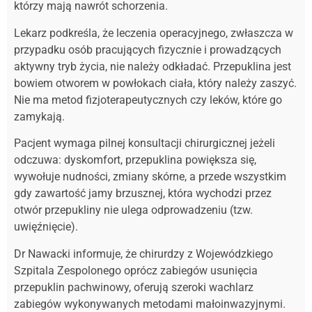
którzy mają nawrót schorzenia.
Lekarz podkreśla, że leczenia operacyjnego, zwłaszcza w
przypadku osób pracujących fizycznie i prowadzących
aktywny tryb życia, nie należy odkładać. Przepuklina jest
bowiem otworem w powłokach ciała, który należy zaszyć.
Nie ma metod fizjoterapeutycznych czy leków, które go
zamykają.
Pacjent wymaga pilnej konsultacji chirurgicznej jeżeli
odczuwa: dyskomfort, przepuklina powiększa się,
wywołuje nudności, zmiany skórne, a przede wszystkim
gdy zawartość jamy brzusznej, która wychodzi przez
otwór przepukliny nie ulega odprowadzeniu (tzw.
uwięźnięcie).
Dr Nawacki informuje, że chirurdzy z Wojewódzkiego
Szpitala Zespolonego oprócz zabiegów usunięcia
przepuklin pachwinowy, oferują szeroki wachlarz
zabiegów wykonywanych metodami małoinwazyjnymi.