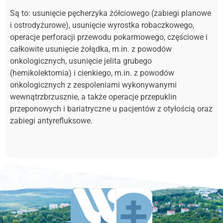
Są to: usunięcie pęcherzyka żółciowego (zabiegi planowe
i ostrodyżurowe), usunięcie wyrostka robaczkowego,
operacje perforacji przewodu pokarmowego, częściowe i
całkowite usunięcie żołądka, m.in. z powodów
onkologicznych, usunięcie jelita grubego
(hemikolektomia) i cienkiego, m.in. z powodów
onkologicznych z zespoleniami wykonywanymi
wewnątrzbrzusznie, a także operacje przepuklin
przeponowych i bariatryczne u pacjentów z otyłością oraz
zabiegi antyrefluksowe.