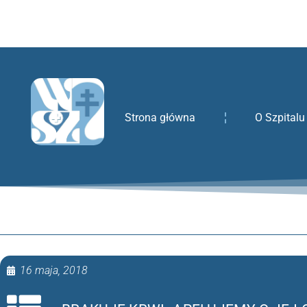
treści
Strona główna
O Szpitalu
16 maja, 2018