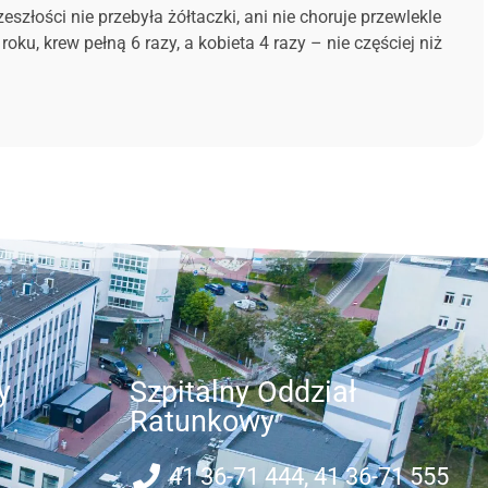
łości nie przebyła żółtaczki, ani nie choruje przewlekle
, krew pełną 6 razy, a kobieta 4 razy – nie częściej niż
y
Szpitalny Oddział
Ratunkowy
41 36-71 444, 41 36-71 555