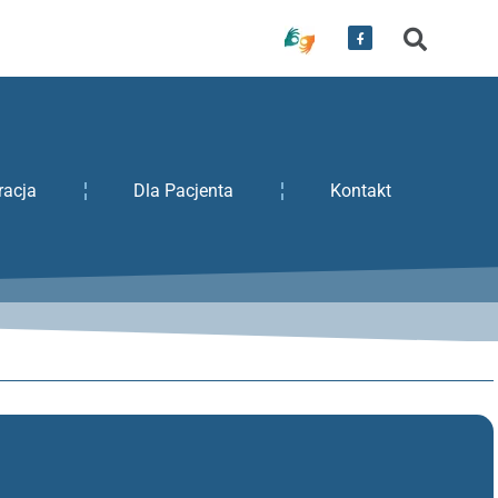
racja
Dla Pacjenta
Kontakt