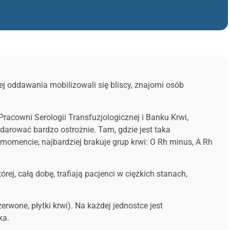
j oddawania mobilizowali się bliscy, znajomi osób
racowni Serologii Transfuzjologicznej i Banku Krwi,
odarować bardzo ostrożnie. Tam, gdzie jest taka
momencie, najbardziej brakuje grup krwi: O Rh minus, A Rh
j, całą dobę, trafiają pacjenci w ciężkich stanach,
erwone, płytki krwi). Na każdej jednostce jest
ka.