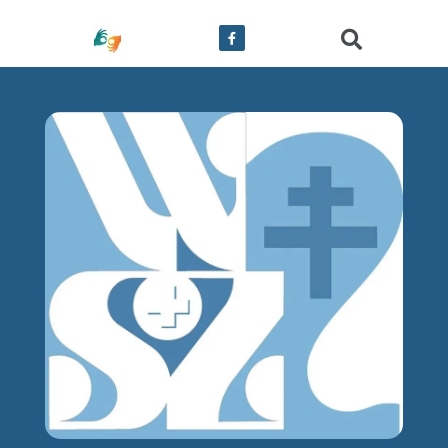
treści