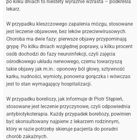
po kilku dniach to niestety wyraźnie wzrasta – podkreśla
lekarz.
W przypadku kleszczowego zapalenia mózgu, stosowane
jest leczenie objawowe, bez leków przeciwwirusowych.
Choroba ma dwie fazy: pierwsze objawy przypominają
grypę. Po kilku dniach względnej poprawy, u kilku procent
osób dochodzi do fazy neuroinfekcji, czyli zajęcia
ośrodkowego układu nerwowego, czemu towarzyszą
takie objawy jak m.in.: oponowy ból głowy, sztywność
karku, nudności, wymioty, ponowna gorączka i wówczas
jest to stan wymagający hospitalizacji.
W przypadku boreliozy, jak informuje dr Piotr Stępień,
stosowane jest leczenie przyczynowe, czyli odpowiednia
antybiotykoterapia. Każdy przypadek boreliozy, powinien
być skonsultowany najpierw z lekarzem rodzinnym,
który w razie potrzeby skieruje pacjenta do poradni
chorób zakaźnych.