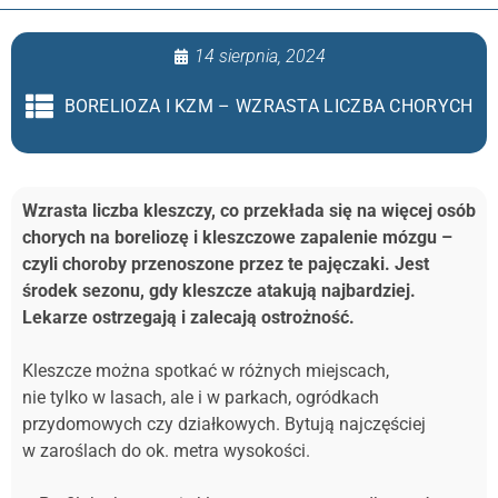
14 sierpnia, 2024
BORELIOZA I KZM – WZRASTA LICZBA CHORYCH
Wzrasta liczba kleszczy, co przekłada się na więcej osób
chorych na boreliozę i kleszczowe zapalenie mózgu –
czyli choroby przenoszone przez te pajęczaki. Jest
środek sezonu, gdy kleszcze atakują najbardziej.
Lekarze ostrzegają i zalecają ostrożność.
Kleszcze można spotkać w różnych miejscach,
nie tylko w lasach, ale i w parkach, ogródkach
przydomowych czy działkowych. Bytują najczęściej
w zaroślach do ok. metra wysokości.