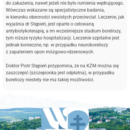
do zakażenia, nawet jeżeli nie było rumienia wędrującego.
Wówczas wskazane są specjalistyczne badania,
w kierunku obecności swoistych przeciwciał. Leczenie, jak
wyjaśnia dr Stępień, jest oparte o celowaną
antybiotykoterapię, a im wcześniejsze stadium boreliozy,
tym niższe ryzyko hospitalizacji. Leczenie szpitalne jest
jednak konieczne, np. w przypadku neuroboreliozy
z zapaleniem opon mózgowo-rdzeniowych.
Doktor Piotr Stępień przypomina, że na KZM można się
zaszczepić (szczepionka jest odpłatna), w przypadku
boreliozy niestety nie ma takiej możliwości.