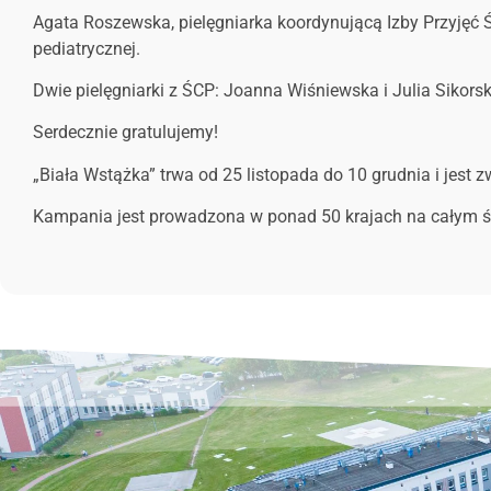
Agata Roszewska, pielęgniarka koordynującą Izby Przyjęć Ś
pediatrycznej.
Dwie pielęgniarki z ŚCP: Joanna Wiśniewska i Julia Sikors
Serdecznie gratulujemy!
„Biała Wstążka” trwa od 25 listopada do 10 grudnia i jes
Kampania jest prowadzona w ponad 50 krajach na całym ś