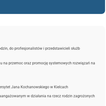
in, do profesjonalistów i przedstawicieli służb
niu na przemoc oraz promocję systemowych rozwiązań na
rsytet Jana Kochanowskiego w Kielcach
e zaangażowanym w działania na rzecz rodzin zagrożonych