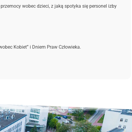
przemocy wobec dzieci, z jaką spotyka się personel izby
 wobec Kobiet” i Dniem Praw Człowieka.