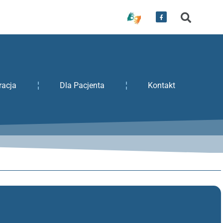
racja
Dla Pacjenta
Kontakt