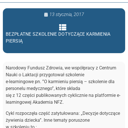
13 stycznia, 2017
BEZPŁATNE SZKOLENIE DOTYCZĄCE KARMIENIA
PIERSIĄ
Narodowy Fundusz Zdrowia, we współpracy z Centrum
Nauki o Laktacji przygotował szkolenie
e-learningowe pn. ”O karmieniu piersią – szkolenie dla
personelu medycznego”, które składa
się z 12 części publikowanych cyklicznie na platformie e-
learningowej Akademia NFZ.
Cykl rozpoczęła część zatytułowana: „Decyzje dotyczące
żywienia dziecka”. Inne tematy poruszone
w szkoleniu to.: