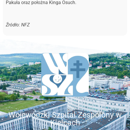
Pakuła oraz położna Kinga Osuch.
Źródło: NFZ
Wojewódzki Szpital Zespolony w
Kielcach