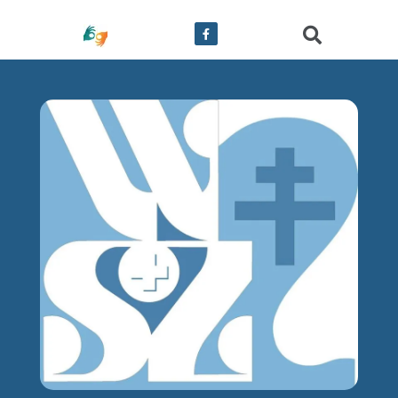
treści