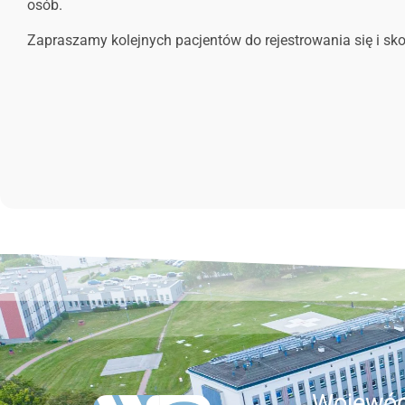
osób.
Zapraszamy kolejnych pacjentów do rejestrowania się i sko
Wojewód