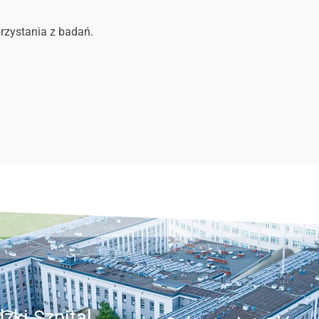
rzystania z badań.
zki Szpital