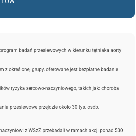
ENTÓW
t program badań przesiewowych w kierunku tętniaka aorty
z określonej grupy, oferowane jest bezpłatne badanie
ików ryzyka sercowo-naczyniowego, takich jak: choroba
ania przesiewowe przejdzie około 30 tys. osób.
 naczyniowi z WSzZ przebadali w ramach akcji ponad 530