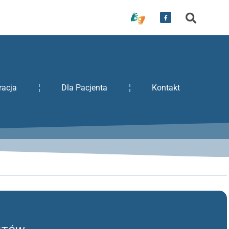
racja
Dla Pacjenta
Kontakt