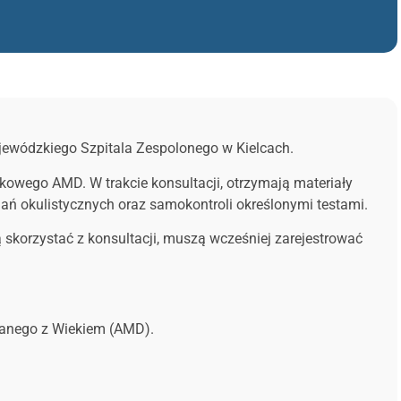
ojewódzkiego Szpitala Zespolonego w Kielcach.
ekowego AMD. W trakcie konsultacji, otrzymają materiały
dań okulistycznych oraz samokontroli określonymi testami.
ą skorzystać z konsultacji, muszą wcześniej zarejestrować
zanego z Wiekiem (AMD).