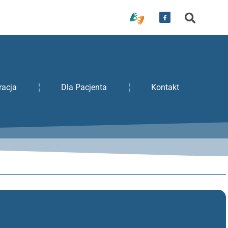
racja
Dla Pacjenta
Kontakt