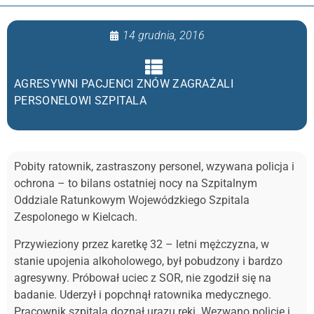
14 grudnia, 2016
AGRESYWNI PACJENCI ZNÓW ZAGRAŻALI
PERSONELOWI SZPITALA
Pobity ratownik, zastraszony personel, wzywana policja i
ochrona – to bilans ostatniej nocy na Szpitalnym
Oddziale Ratunkowym Wojewódzkiego Szpitala
Zespolonego w Kielcach.
Przywieziony przez karetkę 32 – letni mężczyzna, w
stanie upojenia alkoholowego, był pobudzony i bardzo
agresywny. Próbował uciec z SOR, nie zgodził się na
badanie. Uderzył i popchnął ratownika medycznego.
Pracownik szpitala doznał urazu ręki. Wezwano policję i