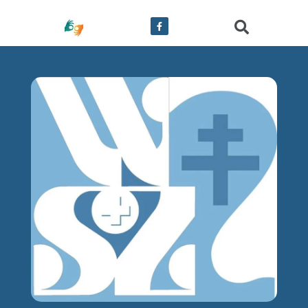
treści