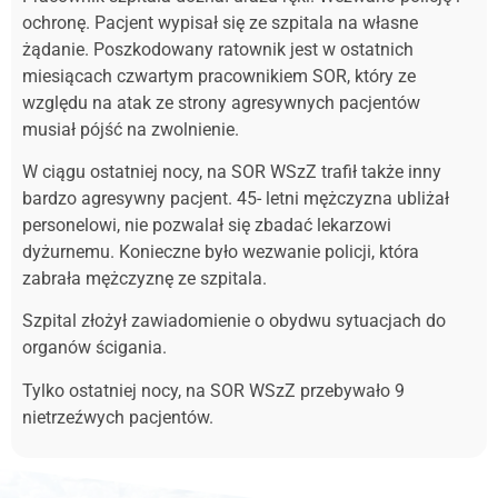
ochronę. Pacjent wypisał się ze szpitala na własne
żądanie. Poszkodowany ratownik jest w ostatnich
miesiącach czwartym pracownikiem SOR, który ze
względu na atak ze strony agresywnych pacjentów
musiał pójść na zwolnienie.
W ciągu ostatniej nocy, na SOR WSzZ trafił także inny
bardzo agresywny pacjent. 45- letni mężczyzna ubliżał
personelowi, nie pozwalał się zbadać lekarzowi
dyżurnemu. Konieczne było wezwanie policji, która
zabrała mężczyznę ze szpitala.
Szpital złożył zawiadomienie o obydwu sytuacjach do
organów ścigania.
Tylko ostatniej nocy, na SOR WSzZ przebywało 9
nietrzeźwych pacjentów.