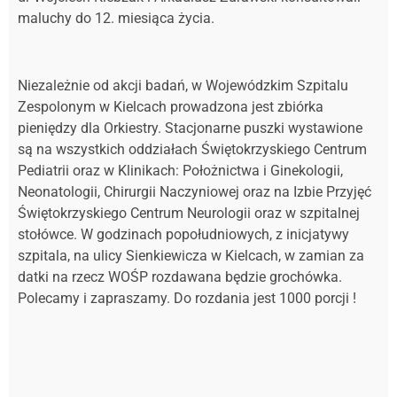
maluchy do 12. miesiąca życia.
Niezależnie od akcji badań, w Wojewódzkim Szpitalu
Zespolonym w Kielcach prowadzona jest zbiórka
pieniędzy dla Orkiestry. Stacjonarne puszki wystawione
są na wszystkich oddziałach Świętokrzyskiego Centrum
Pediatrii oraz w Klinikach: Położnictwa i Ginekologii,
Neonatologii, Chirurgii Naczyniowej oraz na Izbie Przyjęć
Świętokrzyskiego Centrum Neurologii oraz w szpitalnej
stołówce. W godzinach popołudniowych, z inicjatywy
szpitala, na ulicy Sienkiewicza w Kielcach, w zamian za
datki na rzecz WOŚP rozdawana będzie grochówka.
Polecamy i zapraszamy. Do rozdania jest 1000 porcji !