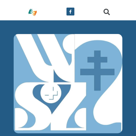
treści