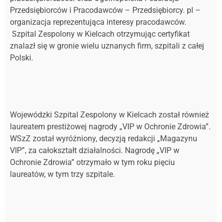
Przedsiębiorców i Pracodawców – Przedsiębiorcy. pl –
organizacja reprezentująca interesy pracodawców.
Szpital Zespolony w Kielcach otrzymując certyfikat
znalazł się w gronie wielu uznanych firm, szpitali z całej
Polski.
Wojewódzki Szpital Zespolony w Kielcach został również
laureatem prestiżowej nagrody „VIP w Ochronie Zdrowia”.
WSzZ został wyróżniony, decyzją redakcji „Magazynu
VIP”, za całokształt działalności. Nagrodę „VIP w
Ochronie Zdrowia” otrzymało w tym roku pięciu
laureatów, w tym trzy szpitale.