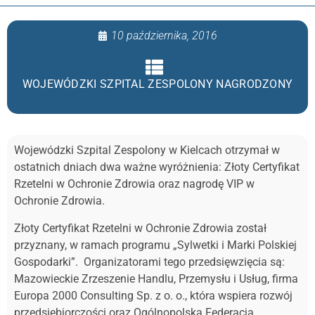
10 października, 2016
WOJEWÓDZKI SZPITAL ZESPOLONY NAGRODZONY
Wojewódzki Szpital Zespolony w Kielcach otrzymał w
ostatnich dniach dwa ważne wyróżnienia: Złoty Certyfikat
Rzetelni w Ochronie Zdrowia oraz nagrodę VIP w
Ochronie Zdrowia.
Złoty Certyfikat Rzetelni w Ochronie Zdrowia został
przyznany, w ramach programu „Sylwetki i Marki Polskiej
Gospodarki”. Organizatorami tego przedsięwzięcia są:
Mazowieckie Zrzeszenie Handlu, Przemysłu i Usług, firma
Europa 2000 Consulting Sp. z o. o., która wspiera rozwój
przedsiębiorczości oraz Ogólnopolska Federacja