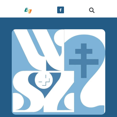
treści