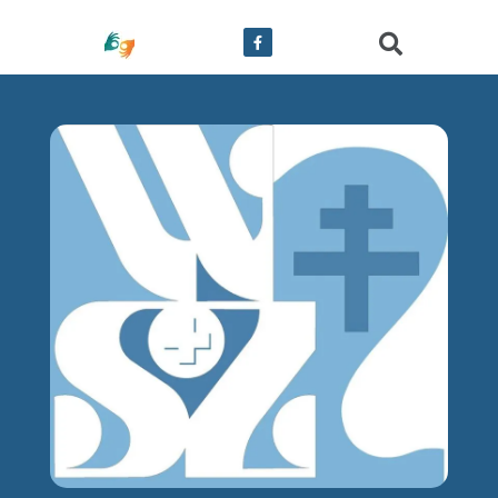
treści