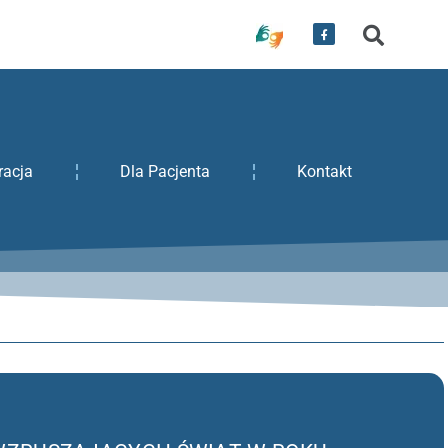
racja
Dla Pacjenta
Kontakt