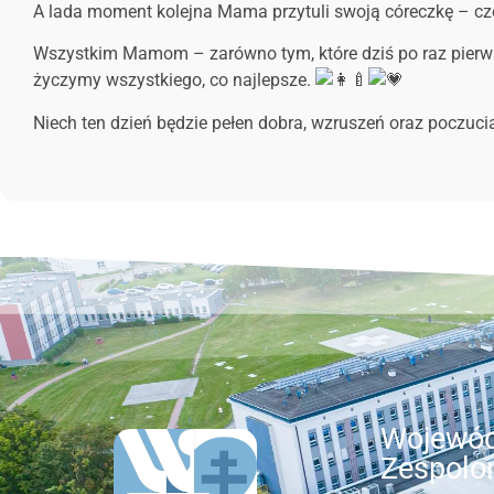
A lada moment kolejna Mama przytuli swoją córeczkę – c
Wszystkim Mamom – zarówno tym, które dziś po raz pierwszy
życzymy wszystkiego, co najlepsze.
Niech ten dzień będzie pełen dobra, wzruszeń oraz poczuc
Wojewód
Zespolo