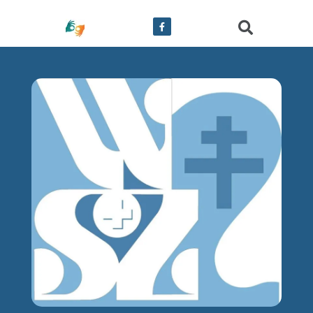
treści