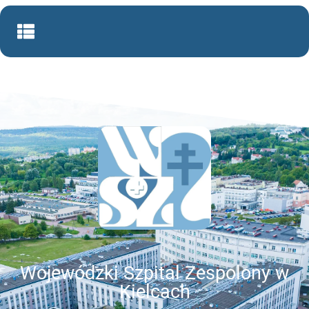
Wojewódzki Szpital Zespolony w
Kielcach