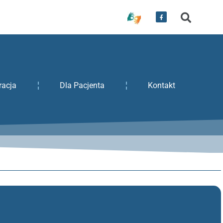
racja
Dla Pacjenta
Kontakt