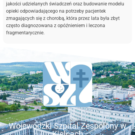
jakości udzielanych świadczeń oraz budowanie modelu
opieki odpowiadającego na potrzeby pacjentek
zmagających się z chorobą, która przez lata była zbyt
często diagnozowana z opóźnieniem i leczona
fragmentarycznie.
Wojewódzki Szpital Zespolony w
Kielcach