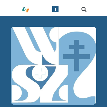
treści