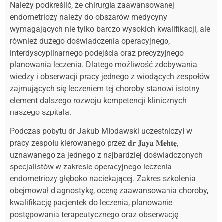
Należy podkreślić, że chirurgia zaawansowanej
endometriozy należy do obszarów medycyny
wymagających nie tylko bardzo wysokich kwalifikacji, ale
również dużego doświadczenia operacyjnego,
interdyscyplinarnego podejścia oraz precyzyjnego
planowania leczenia. Dlatego możliwość zdobywania
wiedzy i obserwacji pracy jednego z wiodących zespołów
zajmujących się leczeniem tej choroby stanowi istotny
element dalszego rozwoju kompetencji klinicznych
naszego szpitala.
Podczas pobytu dr Jakub Młodawski uczestniczył w
pracy zespołu kierowanego przez 𝐝𝐫 𝐉𝐚𝐲𝐚 𝐌𝐞𝐡𝐭𝐞̨,
uznawanego za jednego z najbardziej doświadczonych
specjalistów w zakresie operacyjnego leczenia
endometriozy głęboko naciekającej. Zakres szkolenia
obejmował diagnostykę, ocenę zaawansowania choroby,
kwalifikację pacjentek do leczenia, planowanie
postępowania terapeutycznego oraz obserwację