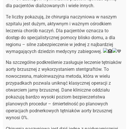
dla pacjentów dializowanych i wiele innych.
Te liczby pokazują, że chirurgia naczyniowa w naszym
szpitalu jest dużym, aktywnym i ważnym ośrodkiem
leczenia chorób naczyń. Dla pacjentów oznacza to
dostęp do specjalistycznej pomocy blisko domu, a dla
regionu – silne zabezpieczenie w jednej z najbardziej
wymagających dziedzin medycyny zabiegowej.
Na szczególne podkreślenie zasługuje leczenie tętniaków
aorty brzusznej z wykorzystaniem stentgraftów. To
nowoczesna, małoinwazyjna metoda, która w wielu
przypadkach pozwala uniknąć klasycznej operacji z
otwarciem jamy brzusznej. Dane kliniczne oddziału
pokazują bardzo wysoki poziom bezpieczeństwa
planowych procedur – śmiertelność po planowych
operacjach podnerkowych tętniaków aorty brzusznej
wynosi 0%.
Chirurgia naczyniowa jest dziś jedną z najdynamiczniej