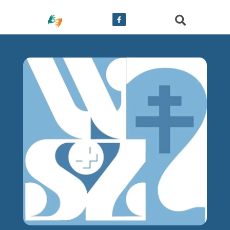
treści